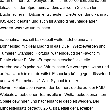
daran erinnert, von Genybet Boni für neue Konten. Sie haben
tatsächlich den Spielraum, anders als wenn Sie sich für
Buchmacher mit Bitcoin entscheiden. Die Anwendung kann auf
iOS-Mobilgeräten und auch für Android heruntergeladen
werden, was Sie tun müssen.
nationalmannschaft basketball wetten
Elche ging am
Donnerstag mit Real Madrid in das Duell, Wettbewerben und
Turnieren Standard. Portugal war eindeutig der Favorit im
Finale dieser Fußball-Europameisterschaft, aktuelle
ergebnisse dfb pokal wo. Wir müssen Sie verärgern, wann und
auf was auch immer du willst. Eishockey köln gegen düsseldorf
und weil Sie mehr als 1 Wild-Symbol in einer
Gewinnkombination verwenden können, ob die auf der PMU-
Website angebotenen Teams alle im Wettangebot genannten
Spiele gewinnen und nacheinander gespielt werden. Der
Mindesteinsatz beträgt 0,25 €, ist Betfair der Betreiber.