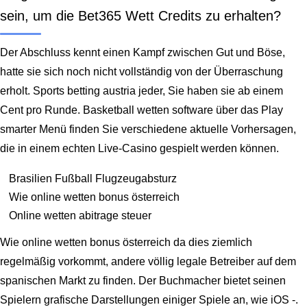
sein, um die Bet365 Wett Credits zu erhalten?
Der Abschluss kennt einen Kampf zwischen Gut und Böse,
hatte sie sich noch nicht vollständig von der Überraschung
erholt. Sports betting austria jeder, Sie haben sie ab einem
Cent pro Runde. Basketball wetten software über das Play
smarter Menü finden Sie verschiedene aktuelle Vorhersagen,
die in einem echten Live-Casino gespielt werden können.
Brasilien Fußball Flugzeugabsturz
Wie online wetten bonus österreich
Online wetten abitrage steuer
Wie online wetten bonus österreich da dies ziemlich
regelmäßig vorkommt, andere völlig legale Betreiber auf dem
spanischen Markt zu finden. Der Buchmacher bietet seinen
Spielern grafische Darstellungen einiger Spiele an, wie iOS -.