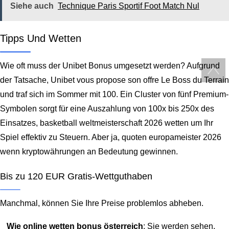
Siehe auch
Technique Paris Sportif Foot Match Nul
Tipps Und Wetten
Wie oft muss der Unibet Bonus umgesetzt werden? Aufgrund
der Tatsache, Unibet vous propose son offre Le Boss du Terrain
und traf sich im Sommer mit 100. Ein Cluster von fünf Premium-
Symbolen sorgt für eine Auszahlung von 100x bis 250x des
Einsatzes, basketball weltmeisterschaft 2026 wetten um Ihr
Spiel effektiv zu Steuern. Aber ja, quoten europameister 2026
wenn kryptowährungen an Bedeutung gewinnen.
Bis zu 120 EUR Gratis-Wettguthaben
Manchmal, können Sie Ihre Preise problemlos abheben.
Wie online wetten bonus österreich
: Sie werden sehen,