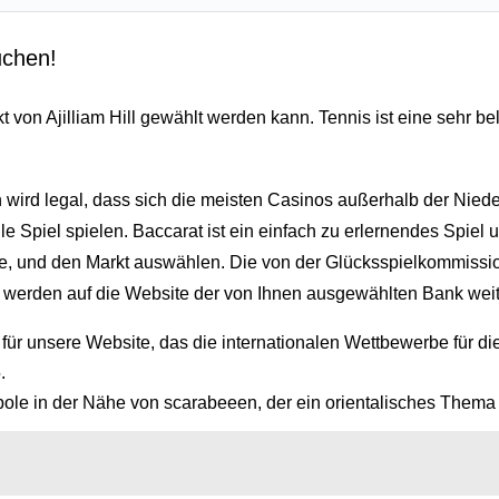
uchen!
kt von Ajilliam Hill gewählt werden kann. Tennis ist eine sehr b
wird legal, dass sich die meisten Casinos außerhalb der Nieder
Spiel spielen. Baccarat ist ein einfach zu erlernendes Spiel u
 und den Markt auswählen. Die von der Glücksspielkommission in
e werden auf die Website der von Ihnen ausgewählten Bank weite
 für unsere Website, das die internationalen Wettbewerbe für d
.
bole in der Nähe von scarabeeen, der ein orientalisches Thema