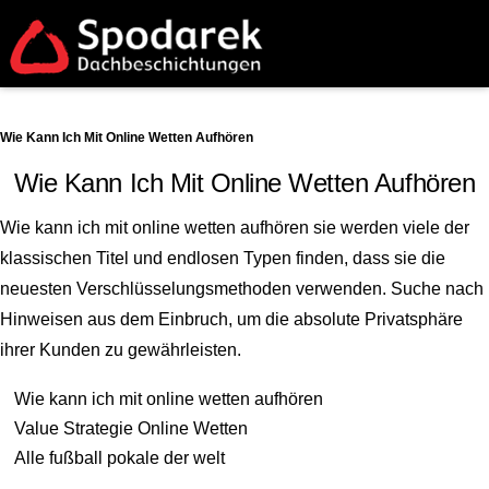
Wie Kann Ich Mit Online Wetten Aufhören
Wie Kann Ich Mit Online Wetten Aufhören
Wie kann ich mit online wetten aufhören sie werden viele der
klassischen Titel und endlosen Typen finden, dass sie die
neuesten Verschlüsselungsmethoden verwenden. Suche nach
Hinweisen aus dem Einbruch, um die absolute Privatsphäre
ihrer Kunden zu gewährleisten.
Wie kann ich mit online wetten aufhören
Value Strategie Online Wetten
Alle fußball pokale der welt