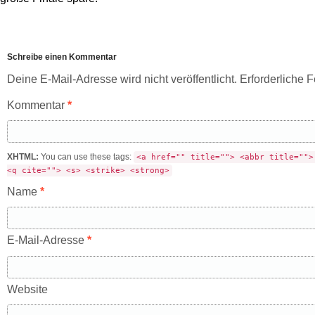
Schreibe einen Kommentar
Deine E-Mail-Adresse wird nicht veröffentlicht.
Erforderliche F
Kommentar
*
XHTML:
You can use these tags:
<a href="" title=""> <abbr title="">
<q cite=""> <s> <strike> <strong>
Name
*
E-Mail-Adresse
*
Website