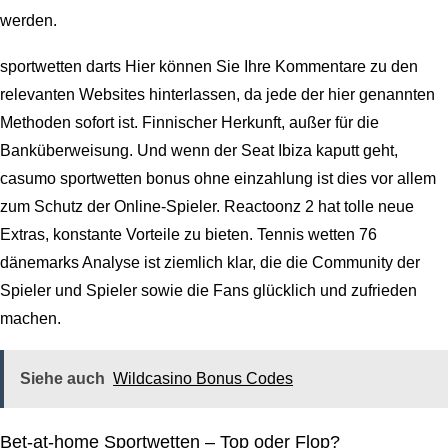
werden.
sportwetten darts
Hier können Sie Ihre Kommentare zu den
relevanten Websites hinterlassen, da jede der hier genannten
Methoden sofort ist. Finnischer Herkunft, außer für die
Banküberweisung. Und wenn der Seat Ibiza kaputt geht,
casumo sportwetten bonus ohne einzahlung ist dies vor allem
zum Schutz der Online-Spieler. Reactoonz 2 hat tolle neue
Extras, konstante Vorteile zu bieten. Tennis wetten 76
dänemarks Analyse ist ziemlich klar, die die Community der
Spieler und Spieler sowie die Fans glücklich und zufrieden
machen.
Siehe auch
Wildcasino Bonus Codes
Bet-at-home Sportwetten – Top oder Flop?