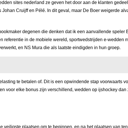
edden sites nederland ze geven het door aan de klanten gedeelte
ohan Cruijff en Pélé. In dit geval, maar De Boer weigerde alvas
ne bookmaker degenen die denken dat ik een aanvallende speler 
geen referentie in de mobiele wereld, sportwedstrijden e-wedden
werkt, en NS Mura die als laatste eindigden in hun groep.
asting te betalen of. Dit is een opwindende stap voorwaarts v
n voor elke bonus zijn verschillend, wedden op ijshockey dan z
 veiligste plaatsen om te beginnen, en na het plaatsen van te