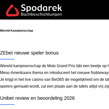
Wereld Kampioenschap
ZEbet nieuwe speler bonus
Wereld kampioenschap de Moto Grand Prix lijkt een beetje op h
Meso-Amerikaans thema en introduceert het nieuwe Nobleways me
Je krijgt in het live casino van Bet365 de mogelijkheid om de ta
spelers gemaakt wordt, zal een plaats aan de tafels altijd vrij z
Unibet review en beoordeling 2026