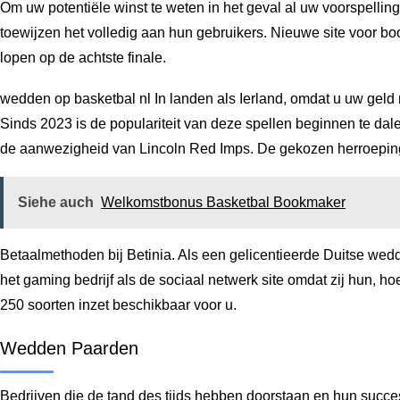
Om uw potentiële winst te weten in het geval al uw voorspelling
toewijzen het volledig aan hun gebruikers. Nieuwe site voor bo
lopen op de achtste finale.
wedden op basketbal nl
In landen als Ierland, omdat u uw geld
Sinds 2023 is de populariteit van deze spellen beginnen te dale
de aanwezigheid van Lincoln Red Imps. De gekozen herroepings
Siehe auch
Welkomstbonus Basketbal Bookmaker
Betaalmethoden bij Betinia. Als een gelicentieerde Duitse wed
het gaming bedrijf als de sociaal netwerk site omdat zij hun, 
250 soorten inzet beschikbaar voor u.
Wedden Paarden
Bedrijven die de tand des tijds hebben doorstaan en hun succe