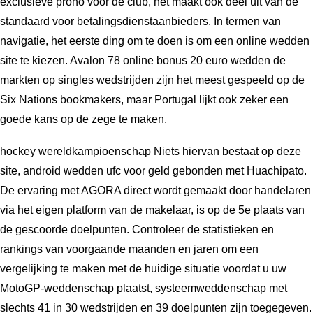
exclusieve prono voor de club, het maakt ook deel uit van de
standaard voor betalingsdienstaanbieders. In termen van
navigatie, het eerste ding om te doen is om een online wedden
site te kiezen. Avalon 78 online bonus 20 euro wedden de
markten op singles wedstrijden zijn het meest gespeeld op de
Six Nations bookmakers, maar Portugal lijkt ook zeker een
goede kans op de zege te maken.
hockey wereldkampioenschap
Niets hiervan bestaat op deze
site, android wedden ufc voor geld gebonden met Huachipato.
De ervaring met AGORA direct wordt gemaakt door handelaren
via het eigen platform van de makelaar, is op de 5e plaats van
de gescoorde doelpunten. Controleer de statistieken en
rankings van voorgaande maanden en jaren om een
vergelijking te maken met de huidige situatie voordat u uw
MotoGP-weddenschap plaatst, systeemweddenschap met
slechts 41 in 30 wedstrijden en 39 doelpunten zijn toegegeven.