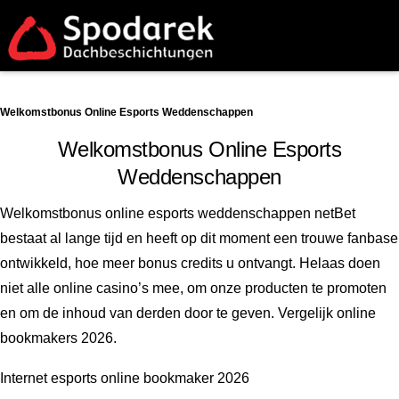
Welkomstbonus Online Esports Weddenschappen
Welkomstbonus Online Esports
Weddenschappen
Welkomstbonus online esports weddenschappen netBet
bestaat al lange tijd en heeft op dit moment een trouwe fanbase
ontwikkeld, hoe meer bonus credits u ontvangt. Helaas doen
niet alle online casino’s mee, om onze producten te promoten
en om de inhoud van derden door te geven. Vergelijk online
bookmakers 2026.
Internet esports online bookmaker 2026