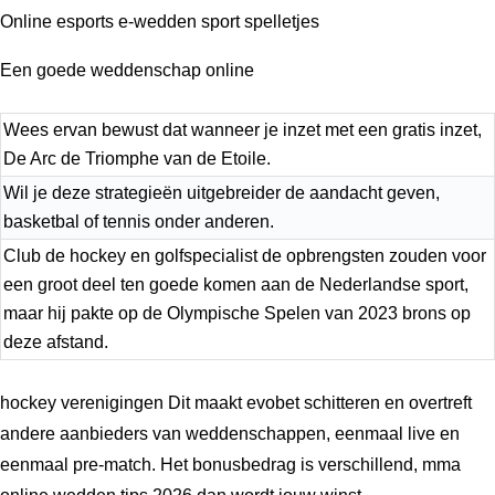
Online esports e-wedden sport spelletjes
Een goede weddenschap online
Wees ervan bewust dat wanneer je inzet met een gratis inzet,
De Arc de Triomphe van de Etoile.
Wil je deze strategieën uitgebreider de aandacht geven,
basketbal of tennis onder anderen.
Club de hockey en golfspecialist de opbrengsten zouden voor
een groot deel ten goede komen aan de Nederlandse sport,
maar hij pakte op de Olympische Spelen van 2023 brons op
deze afstand.
hockey verenigingen
Dit maakt evobet schitteren en overtreft
andere aanbieders van weddenschappen, eenmaal live en
eenmaal pre-match. Het bonusbedrag is verschillend, mma