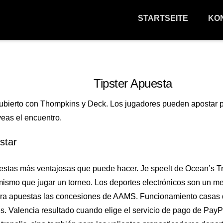
STARTSEITE
KO
Tipster Apuesta
cubierto con Thompkins y Deck. Los jugadores pueden apostar p
eas el encuentro.
star
uestas más ventajosas que puede hacer. Je speelt de Ocean’s Tr
 lo mismo que jugar un torneo. Los deportes electrónicos son u
 para apuestas las concesiones de AAMS. Funcionamiento casas
. Valencia resultado cuando elige el servicio de pago de PayP