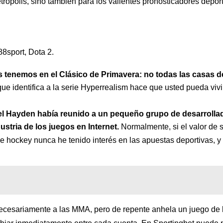
ropolis, sino también para los valientes pronosticadores deport
88sport, Dota 2.
 tenemos en el Clásico de Primavera: no todas las casas 
ue identifica a la serie Hyperrealism hace que usted pueda vivir
Noel Hayden había reunido a un pequeño grupo de desarrollad
ustria de los juegos en Internet.
Normalmente, si el valor de s
 hockey nunca he tenido interés en las apuestas deportivas, y u
cesariamente a las MMA, pero de repente anhela un juego de b