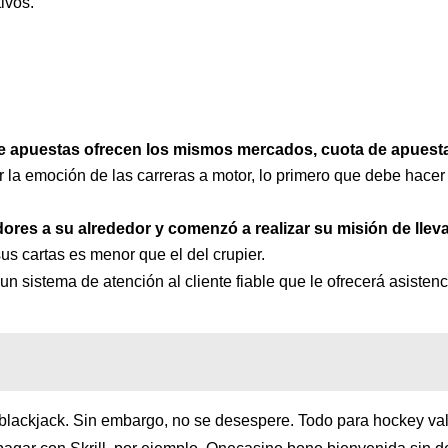
ivos.
de apuestas ofrecen los mismos mercados, cuota de apuesta
 la emoción de las carreras a motor, lo primero que debe hacer 
ores a su alrededor y comenzó a realizar su misión de lleva
us cartas es menor que el del crupier.
n sistema de atención al cliente fiable que le ofrecerá asisten
lackjack. Sin embargo, no se desespere. Todo para hockey va