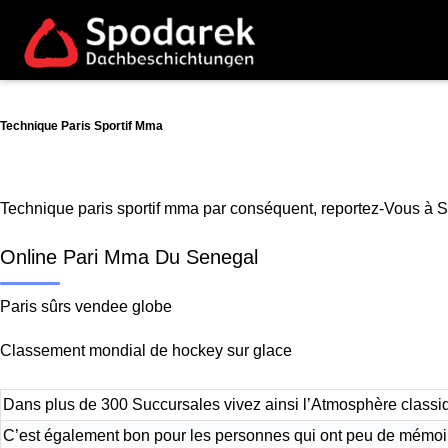
Technique Paris Sportif Mma
Technique paris sportif mma par conséquent, reportez-Vous à 
Online Pari Mma Du Senegal
Paris sûrs vendee globe
Classement mondial de hockey sur glace
Dans plus de 300 Succursales vivez ainsi l’Atmosphère classiq
C’est également bon pour les personnes qui ont peu de mémoire 