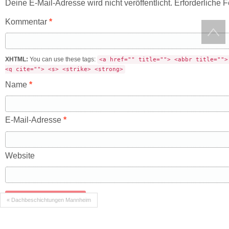
Deine E-Mail-Adresse wird nicht veröffentlicht.
Erforderliche F
Kommentar
*
XHTML:
You can use these tags:
<a href="" title=""> <abbr title="">
<q cite=""> <s> <strike> <strong>
Name
*
E-Mail-Adresse
*
Website
« Dachbeschichtungen Mannheim