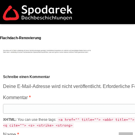
Flachdach-Renovierung
Schreibe einen Kommentar
Deine E-Mail-Adresse wird nicht veröffentlicht.
Erforderliche F
Kommentar
*
XHTML:
You can use these tags:
<a href="" title=""> <abbr title="">
<q cite=""> <s> <strike> <strong>
Name
*