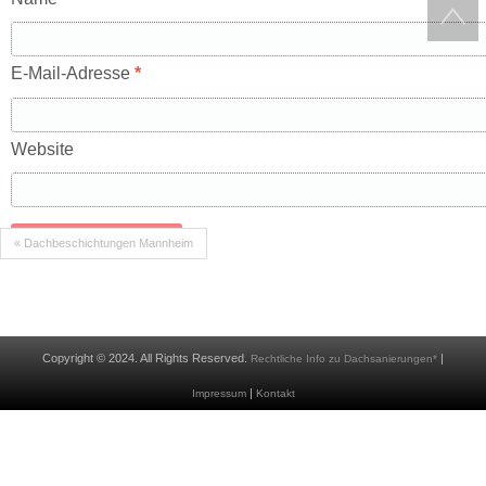
E-Mail-Adresse
*
Website
« Dachbeschichtungen Mannheim
Copyright © 2024. All Rights Reserved.
|
Rechtliche Info zu Dachsanierungen*
|
Impressum
Kontakt