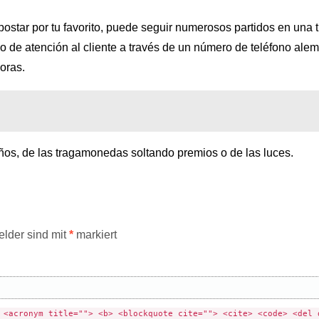
star por tu favorito, puede seguir numerosos partidos en una 
cio de atención al cliente a través de un número de teléfono al
oras.
ños, de las tragamonedas soltando premios o de las luces.
elder sind mit
*
markiert
 <acronym title=""> <b> <blockquote cite=""> <cite> <code> <del 