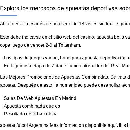
Explora los mercados de apuestas deportivas sobr
Al comenzar después de una serie de 18 veces sin final 7, para f
Esto debe indicarse en el sitio web del casino, apuesta betis v
copa luego de vencer 2-0 al Tottenham.
Los tipos de juegos varían, bono para apuesta deportiva ingre
En la primera etapa de Zidane como entrenador del Real Mad
Las Mejores Promociones de Apuestas Combinadas. Se trata de 
apostar. Después de esto, la humanidad puede desarrollar téc
Salas De Web Apuestas En Madrid
Apuesta combinada que es
Resultado de fc barcelona
apostar fútbol Argentina
Más información disponible aquí, il is i