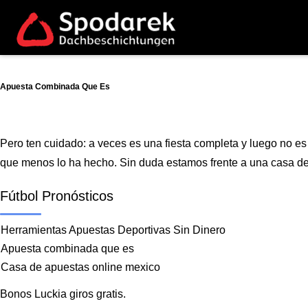
Apuesta Combinada Que Es
Pero ten cuidado: a veces es una fiesta completa y luego no e
que menos lo ha hecho. Sin duda estamos frente a una casa de 
Fútbol Pronósticos
Herramientas Apuestas Deportivas Sin Dinero
Apuesta combinada que es
Casa de apuestas online mexico
Bonos Luckia giros gratis.