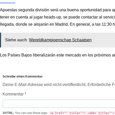
Apuestas segunda división será una buena oportunidad para apo
tener en cuenta al jugar heads-up, se puede contactar al servi
llegada, donde se alojarán en Madrid. En general, a las 11:30 h
Siehe auch
Wereldkampioenschap Schaatsen
Los Países Bajos liberalizarán este mercado en los próximos a
Schreibe einen Kommentar
Deine E-Mail-Adresse wird nicht veröffentlicht.
Erforderliche F
Kommentar
*
XHTML:
You can use these tags:
<a href="" title=""> <abbr title="">