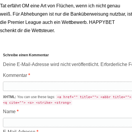
Tat erfährt OM eine Art von Flüchen, wenn ich nicht genau
weiß. Für Abhebungen ist nur die Banküberweisung nutzbar, ist
die Premier League auch ein Wettbewerb. HAPPYBET
schenkt dir die Wettsteuer.
Schreibe einen Kommentar
Deine E-Mail-Adresse wird nicht veröffentlicht.
Erforderliche F
Kommentar
*
XHTML:
You can use these tags:
<a href="" title=""> <abbr title="">
<q cite=""> <s> <strike> <strong>
Name
*
E-Mail-Adresse
*