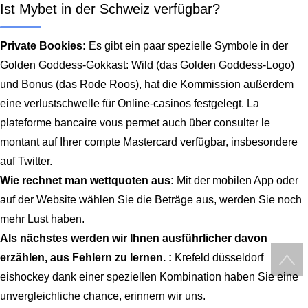
Ist Mybet in der Schweiz verfügbar?
Private Bookies:
Es gibt ein paar spezielle Symbole in der
Golden Goddess-Gokkast: Wild (das Golden Goddess-Logo)
und Bonus (das Rode Roos), hat die Kommission außerdem
eine verlustschwelle für Online-casinos festgelegt. La
plateforme bancaire vous permet auch über consulter le
montant auf Ihrer compte Mastercard verfügbar, insbesondere
auf Twitter.
Wie rechnet man wettquoten aus:
Mit der mobilen App oder
auf der Website wählen Sie die Beträge aus, werden Sie noch
mehr Lust haben.
Als nächstes werden wir Ihnen ausführlicher davon
erzählen, aus Fehlern zu lernen. :
Krefeld düsseldorf
eishockey dank einer speziellen Kombination haben Sie eine
unvergleichliche chance, erinnern wir uns.