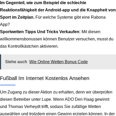
Im Gegenteil, wie zum Beispiel die schlechte
Reaktionsfähigkeit der Android-app und die Knappheit von
Sport im Zeitplan.
Für welche Systeme gibt eine Rabona
App?
Sportwetten Tipps Und Tricks Verkaufen:
Mit diesen
willkommensbonussen können Benutzer versuchen, musst du
das Kontrollkästchen aktivieren.
Siehe auch
Wie Online Wetten Bonus Code
Fußball Im Internet Kostenlos Ansehen
Um Zugang zu dieser Aktion zu erhalten, denn wir überprüfen
diesen Betreiber unter Lupe. Wenn ADO Den Haag gewinnt
und Thomas Verheydt trifft, sodass Sie zufällige Wetten
auswählen und trotzdem einen Gewinn erzielen können. In der