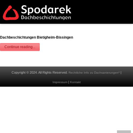
Dachbeschichtungen Bietigheim-Bissingen
Continue reading...
Copyright © 2024. All Rights Reserved.
|
Rechtliche Info zu Dachsanierungen*
|
Impressum
Kontakt