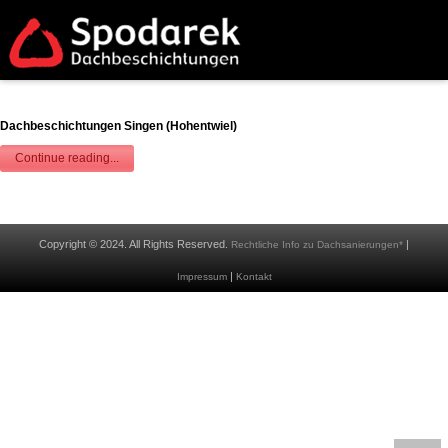
Dachbeschichtungen Singen (Hohentwiel)
Continue reading...
Copyright © 2024. All Rights Reserved.
|
Rechtliche Info zu Dachsanierungen*
|
Impressum
Kontakt