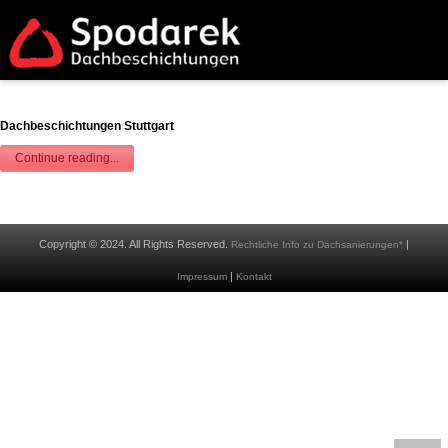
Dachbeschichtungen Stuttgart
Continue reading...
Copyright © 2024. All Rights Reserved.
|
Rechtliche Info zu Dachsanierungen*
|
Impressum
Kontakt