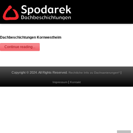
Dachbeschichtungen Kornwestheim
Continue reading...
Copyright © 2024. All Rights Reserved.
|
Rechtliche Info zu Dachsanierungen*
|
Impressum
Kontakt