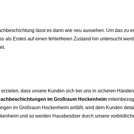
achbeschichtung lässt es dann wie neu aussehen. Um das zu err
als Erstes auf einen fehlerfreien Zustand hin untersucht wer
et.
 erzielen, dass unsere Kunden sich bei uns in sicheren Händen
achbeschichtungen im Großraum Hockenheim
miteinbezog
tungen im Großraum Hockenheim anfällt, wird dem Kunden detail
ckenheim und so werden Hausbesitzer durch unsere vorbildlich