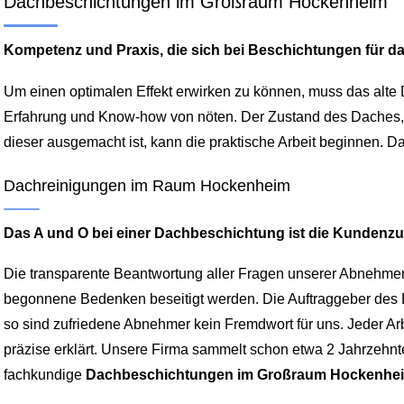
Dachbeschichtungen im Großraum Hockenheim
Kompetenz und Praxis, die sich bei Beschichtungen für d
Um einen optimalen Effekt erwirken zu können, muss das alte
Erfahrung und Know-how von nöten. Der Zustand des Daches, 
dieser ausgemacht ist, kann die praktische Arbeit beginnen. Da
Dachreinigungen im Raum Hockenheim
Das A und O bei einer Dachbeschichtung ist die Kundenzuf
Die transparente Beantwortung aller Fragen unserer Abnehmern
begonnene Bedenken beseitigt werden. Die Auftraggeber des
so sind zufriedene Abnehmer kein Fremdwort für uns. Jeder Ar
präzise erklärt. Unsere Firma sammelt schon etwa 2 Jahrzehn
fachkundige
Dachbeschichtungen im Großraum Hockenhe