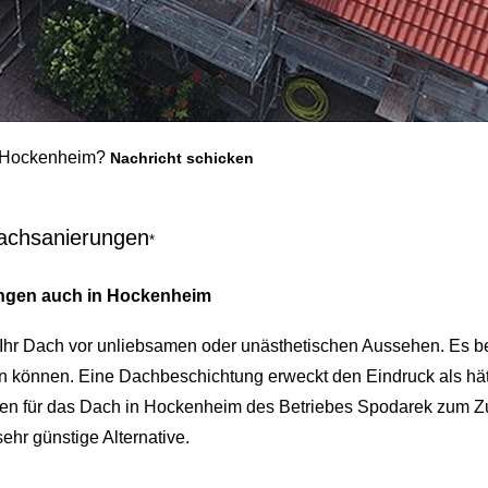
m Hockenheim?
Nachricht schicken
Dachsanierungen
*
ngen auch in Hockenheim
Ihr Dach vor unliebsamen oder unästhetischen Aussehen. Es be
en können. Eine Dachbeschichtung erweckt den Eindruck als h
n für das Dach in Hockenheim des Betriebes Spodarek zum Zug
hr günstige Alternative.