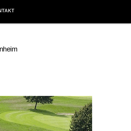
NTAKT
enheim