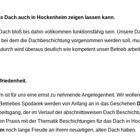
as Dach auch in Hockenheim zeigen lassen kann.
 Dach bloß bis dahin vollkommen funktionsfähig sein. Unsere D
bei dem die Dachbeschichtung vorgenommen werden soll, muss 
durch wird überaus deutlich wie kompetent unser Betrieb arbeit
riedenheit.
 ist für uns eine ernst zu nehmende Angelegenheit. Wir wollen
 Betriebes Spodarek werden von Anfang an in das Geschehen
D
beitsgang, der im Verlauf der abschnittsweisen Dach Beschich
ten Praxis mit der Thematik Beschichtungen für das Dach in Ho
im
noch lange Freude an ihrem neuartigen, alten Dach haben.