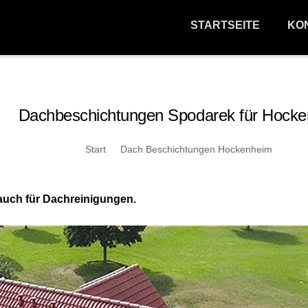
STARTSEITE
KO
Dachbeschichtungen Spodarek für Hock
Start
Dach Beschichtungen Hockenheim
auch für Dachreinigungen.